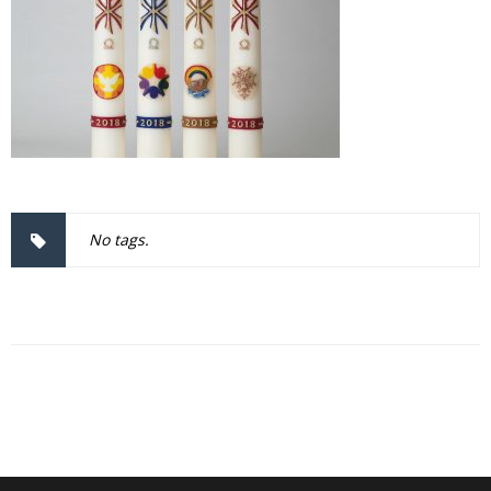
No tags.