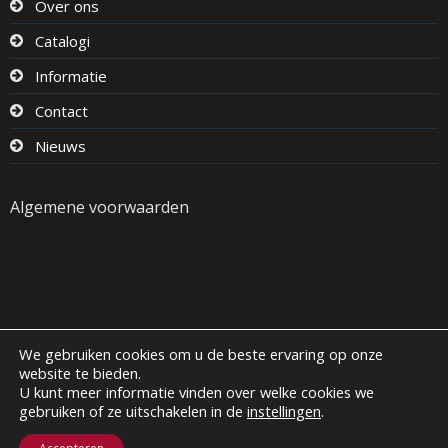
Over ons
Catalogi
Informatie
Contact
Nieuws
Algemene voorwaarden
We gebruiken cookies om u de beste ervaring op onze
website te bieden.
U kunt meer informatie vinden over welke cookies we
Copyright
Boca Kaarsen
| All Rights Reserved |
gebruiken of ze uitschakelen in de
instellingen
.
Privacybeleid