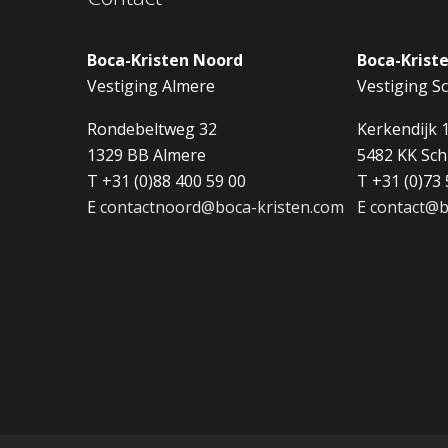
Boca-Kristen Noord
Boca-Krist
Vestiging Almere
Vestiging Sc
Rondebeltweg 32
Kerkendijk 
1329 BB Almere
5482 KK Sch
T +31 (0)88 400 59 00
T +31 (0)73 
E
contactnoord@boca-kristen.com
E
contact@b