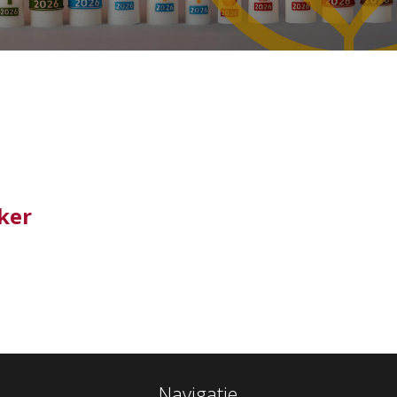
ker
Navigatie