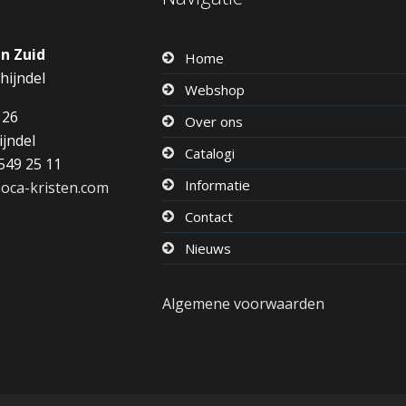
en Zuid
Home
hijndel
Webshop
126
Over ons
ijndel
Catalogi
549 25 11
Informatie
oca-kristen.com
Contact
Nieuws
Algemene voorwaarden