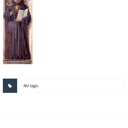
No tags.