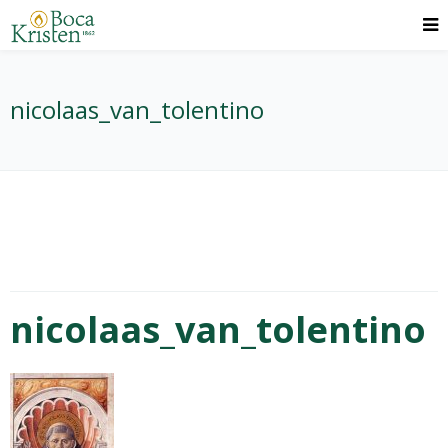
nicolaas_van_tolentino
nicolaas_van_tolentino