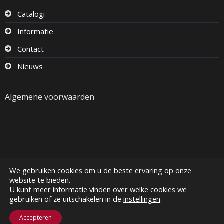
Catalogi
Informatie
Contact
Nieuws
Algemene voorwaarden
We gebruiken cookies om u de beste ervaring op onze
website te bieden.
U kunt meer informatie vinden over welke cookies we
Copyright
Boca Kaarsen
| All Rights Reserved |
gebruiken of ze uitschakelen in de
instellingen
.
Privacybeleid
Accepteren