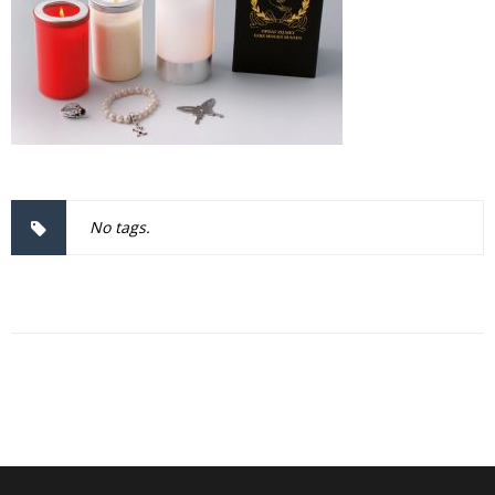
No tags.