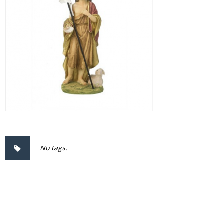
No tags.