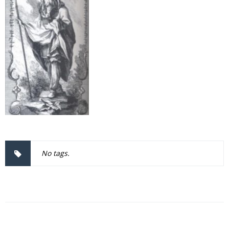
No tags.