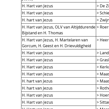
H. Hart van Jezus
> De Zi
H. Hart van Jezus
> Schi
H. hart van Jezus
> Zwij
H. Hart van Jezus, OLV van Altijddurende
> Roe
Bijstand en H. Thomas
H. Hart van Jezus, H. Martelaren van
> Heer
Gorcum, H. Geest en H. Drievuldigheid
H. Hart van Jezus
> Land
H. Hart van Jezus
> Gra
H. Hart van Jezus
> Kerk
H. Hart van Jezus
> Maas
H. hart van Jezus
> Maas
H. hart van Jezus
> Rot
H. Hart van Jezus
> Hoe
H. Hart van Jezus
> Sitta