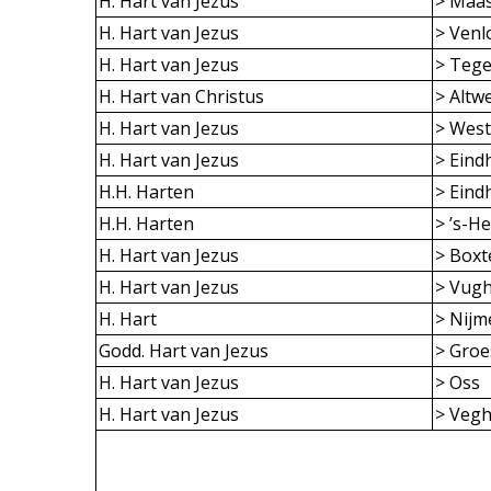
H. Hart van Jezus
> Maa
H. Hart van Jezus
> Venl
H. Hart van Jezus
> Tege
H. Hart van Christus
> Altw
H. Hart van Jezus
> Wes
H. Hart van Jezus
> Eind
H.H. Harten
> Eind
H.H. Harten
> ’s-H
H. Hart van Jezus
> Boxt
H. Hart van Jezus
> Vugh
H. Hart
> Nij
Godd. Hart van Jezus
> Gro
H. Hart van Jezus
> Oss
H. Hart van Jezus
> Vegh