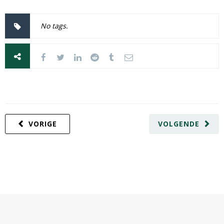
No tags.
VORIGE
VOLGENDE