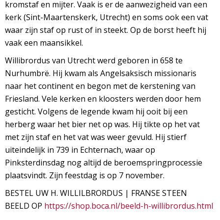
kromstaf en mijter. Vaak is er de aanwezigheid van een
kerk (Sint-Maartenskerk, Utrecht) en soms ook een vat
waar zijn staf op rust of in steekt. Op de borst heeft hij
vaak een maansikkel.
Willibrordus van Utrecht werd geboren in 658 te
Nurhumbrë. Hij kwam als Angelsaksisch missionaris
naar het continent en begon met de kerstening van
Friesland. Vele kerken en kloosters werden door hem
gesticht. Volgens de legende kwam hij ooit bij een
herberg waar het bier net op was. Hij tikte op het vat
met zijn staf en het vat was weer gevuld. Hij stierf
uiteindelijk in 739 in Echternach, waar op
Pinksterdinsdag nog altijd de beroemspringprocessie
plaatsvindt. Zijn feestdag is op 7 november.
BESTEL UW H. WILLILBRORDUS | FRANSE STEEN
BEELD OP
https://shop.boca.nl/beeld-h-willibrordus.html