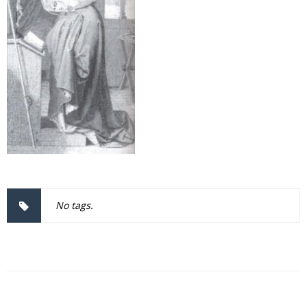
No tags.