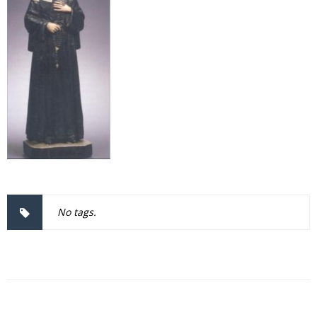
No tags.