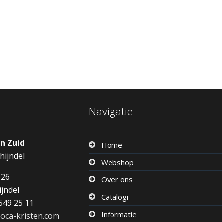
Navigatie
en Zuid
Home
hijndel
Webshop
126
Over ons
ijndel
Catalogi
549 25 11
Informatie
oca-kristen.com