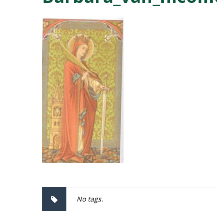
No tags.