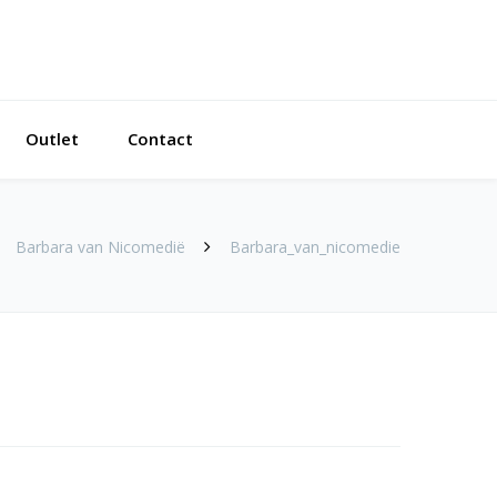
Outlet
Contact
Barbara van Nicomedië
Barbara_van_nicomedie