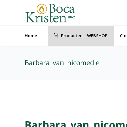
Home
Producten – WEBSHOP
Cat
Barbara_van_nicomedie
Barbara_van_nicom