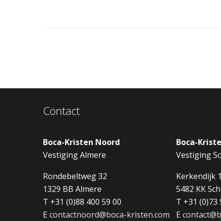
Contact
Boca-Kristen Noord
Boca-Krist
Vestiging Almere
Vestiging Sc
Rondebeltweg 32
Kerkendijk 
1329 BB Almere
5482 KK Sch
T +31 (0)88 400 59 00
T +31 (0)73 
E
contactnoord@boca-kristen.com
E
contact@b