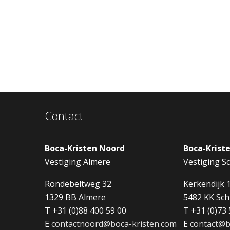
Contact
Boca-Kristen Noord
Boca-Krist
Vestiging Almere
Vestiging Sc
Rondebeltweg 32
Kerkendijk 
1329 BB Almere
5482 KK Sch
T +31 (0)88 400 59 00
T +31 (0)73 
E
contactnoord@boca-kristen.com
E
contact@b